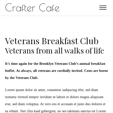
Crafter Cafe
Veterans Breakfast Club
Veterans from all walks of life
It’s time again for the Brooklyn Veterans Club’s annual breakfast
buffet. As always, all veterans are cordially invited. Costs are borne
by the Veterans Club.
Lorem ipsum dolor sit amet, consetetur sadipscing elitr, sed diam
nonumy eirmod tempor invidunt ut labore et dolore magna aliquyam
erat, sed diam voluptua. At vero eos et accusam et justo duo dolores et
ea rebum. Stet clita kasd gubergren, no sea takimata sanctus est Lorem