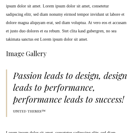
ipsum dolor sit amet. Lorem ipsum dolor sit amet, consetetur
sadipscing elitr, sed diam nonumy eirmod tempor invidunt ut labore et
dolore magna aliquyam erat, sed diam voluptua. At vero eos et accusam
et justo duo dolores et ea rebum. Stet clita kasd gubergren, no sea
takimata sanctus est Lorem ipsum dolor sit amet.
Image Gallery
Passion leads to design, design
leads to performance,
performance leads to success!
UNITED THEMES™
Lorem ipsum dolor sit amet, consetetur sadipscing elitr, sed diam