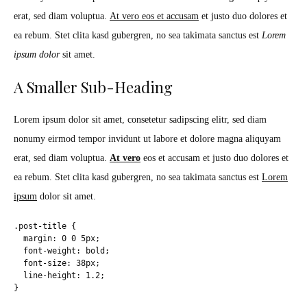
erat, sed diam voluptua.
At vero eos et accusam
et justo duo dolores et
ea rebum. Stet clita kasd gubergren, no sea takimata sanctus est
Lorem
ipsum dolor
sit amet.
A Smaller Sub-Heading
Lorem ipsum dolor sit amet, consetetur sadipscing elitr, sed diam
nonumy eirmod tempor invidunt ut labore et dolore magna aliquyam
erat, sed diam voluptua.
At vero
eos et accusam et justo duo dolores et
ea rebum. Stet clita kasd gubergren, no sea takimata sanctus est
Lorem
ipsum
dolor sit amet.
.post-title {

  margin: 0 0 5px;

  font-weight: bold;

  font-size: 38px;

  line-height: 1.2;

}